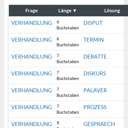
Frage
Länge
▼
Lösung
6
VERHANDLUNG
DISPUT
Buchstaben
6
VERHANDLUNG
TERMIN
Buchstaben
7
VERHANDLUNG
DEBATTE
Buchstaben
7
VERHANDLUNG
DISKURS
Buchstaben
7
VERHANDLUNG
PALAVER
Buchstaben
7
VERHANDLUNG
PROZESS
Buchstaben
9
VERHANDLUNG
GESPRAECH