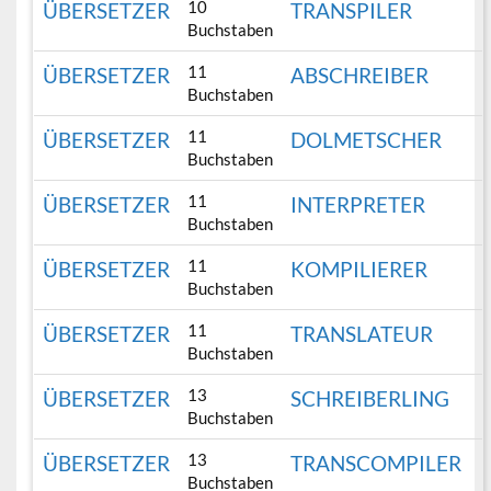
10
ÜBERSETZER
TRANSPILER
Buchstaben
11
ÜBERSETZER
ABSCHREIBER
Buchstaben
11
ÜBERSETZER
DOLMETSCHER
Buchstaben
11
ÜBERSETZER
INTERPRETER
Buchstaben
11
ÜBERSETZER
KOMPILIERER
Buchstaben
11
ÜBERSETZER
TRANSLATEUR
Buchstaben
13
ÜBERSETZER
SCHREIBERLING
Buchstaben
13
ÜBERSETZER
TRANSCOMPILER
Buchstaben