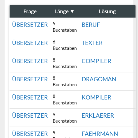
Frage
Länge
▼
Lösung
5
ÜBERSETZER
BERUF
Buchstaben
6
ÜBERSETZER
TEXTER
Buchstaben
8
ÜBERSETZER
COMPILER
Buchstaben
8
ÜBERSETZER
DRAGOMAN
Buchstaben
8
ÜBERSETZER
KOMPILER
Buchstaben
9
ÜBERSETZER
ERKLAERER
Buchstaben
9
ÜBERSETZER
FAEHRMANN