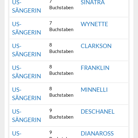
7
US-
SINATRA
Buchstaben
SÄNGERIN
7
US-
WYNETTE
Buchstaben
SÄNGERIN
8
US-
CLARKSON
Buchstaben
SÄNGERIN
8
US-
FRANKLIN
Buchstaben
SÄNGERIN
8
US-
MINNELLI
Buchstaben
SÄNGERIN
9
US-
DESCHANEL
Buchstaben
SÄNGERIN
9
US-
DIANAROSS