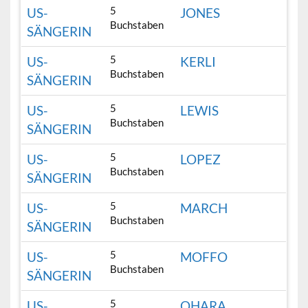
5
US-
JONES
Buchstaben
SÄNGERIN
5
US-
KERLI
Buchstaben
SÄNGERIN
5
US-
LEWIS
Buchstaben
SÄNGERIN
5
US-
LOPEZ
Buchstaben
SÄNGERIN
5
US-
MARCH
Buchstaben
SÄNGERIN
5
US-
MOFFO
Buchstaben
SÄNGERIN
5
US-
OHARA