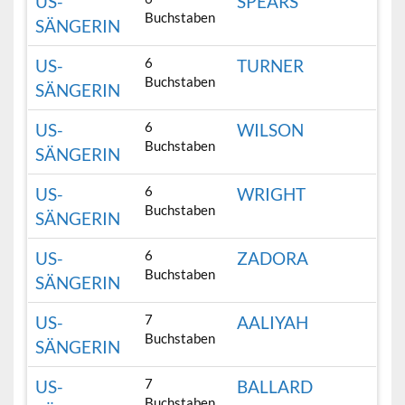
US-
SPEARS
Buchstaben
SÄNGERIN
6
US-
TURNER
Buchstaben
SÄNGERIN
6
US-
WILSON
Buchstaben
SÄNGERIN
6
US-
WRIGHT
Buchstaben
SÄNGERIN
6
US-
ZADORA
Buchstaben
SÄNGERIN
7
US-
AALIYAH
Buchstaben
SÄNGERIN
7
US-
BALLARD
Buchstaben