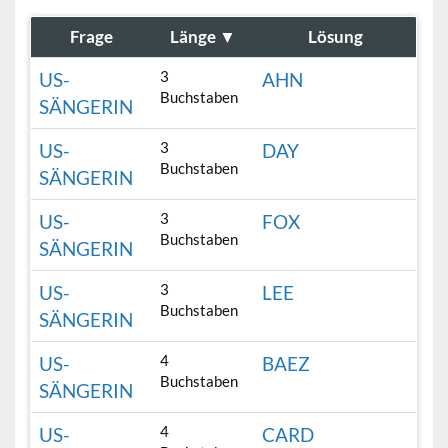
Frage
Länge
▼
Lösung
3
US-
AHN
Buchstaben
SÄNGERIN
3
US-
DAY
Buchstaben
SÄNGERIN
3
US-
FOX
Buchstaben
SÄNGERIN
3
US-
LEE
Buchstaben
SÄNGERIN
4
US-
BAEZ
Buchstaben
SÄNGERIN
4
US-
CARD