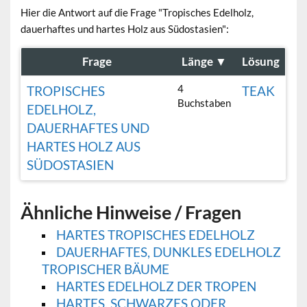
Hier die Antwort auf die Frage "Tropisches Edelholz,
dauerhaftes und hartes Holz aus Südostasien":
Frage
Länge
▼
Lösung
4
TROPISCHES
TEAK
Buchstaben
EDELHOLZ,
DAUERHAFTES UND
HARTES HOLZ AUS
SÜDOSTASIEN
Ähnliche Hinweise / Fragen
HARTES TROPISCHES EDELHOLZ
DAUERHAFTES, DUNKLES EDELHOLZ
TROPISCHER BÄUME
HARTES EDELHOLZ DER TROPEN
HARTES, SCHWARZES ODER