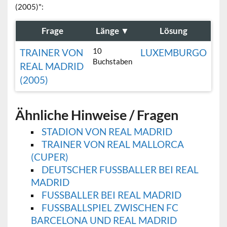
(2005)":
Frage
Länge
▼
Lösung
10
TRAINER VON
LUXEMBURGO
Buchstaben
REAL MADRID
(2005)
Ähnliche Hinweise / Fragen
STADION VON REAL MADRID
TRAINER VON REAL MALLORCA
(CUPER)
DEUTSCHER FUSSBALLER BEI REAL M
ADRID
FUSSBALLER BEI REAL MADRID
FUSSBALLSPIEL ZWISCHEN FC B
ARCELONA UND REAL MADRID (