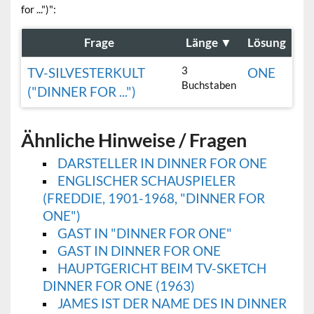
for ...")":
Frage
Länge
▼
Lösung
3
TV-SILVESTERKULT
ONE
Buchstaben
("DINNER FOR ...")
Ähnliche Hinweise / Fragen
DARSTELLER IN DINNER FOR ONE
ENGLISCHER SCHAUSPIELER
(FREDDIE, 1901-1968, "DINNER FOR
ONE")
GAST IN "DINNER FOR ONE"
GAST IN DINNER FOR ONE
HAUPTGERICHT BEIM TV-SKETCH
DINNER FOR ONE (1963)
JAMES IST DER NAME DES IN DINNER