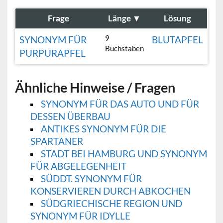
Frage
Länge
▼
Lösung
9
SYNONYM FÜR
BLUTAPFEL
Buchstaben
PURPURAPFEL
Ähnliche Hinweise / Fragen
SYNONYM FÜR DAS AUTO UND FÜR
DESSEN ÜBERBAU
ANTIKES SYNONYM FÜR DIE
SPARTANER
STADT BEI HAMBURG UND SYNONYM
FÜR ABGELEGENHEIT
SÜDDT. SYNONYM FÜR
KONSERVIEREN DURCH ABKOCHEN
SÜDGRIECHISCHE REGION UND
SYNONYM FÜR IDYLLE