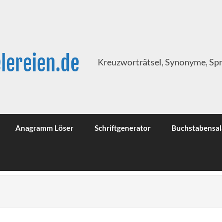
lereien.de
Kreuzworträtsel, Synonyme, Sp
Anagramm Löser
Schriftgenerator
Buchstabensal