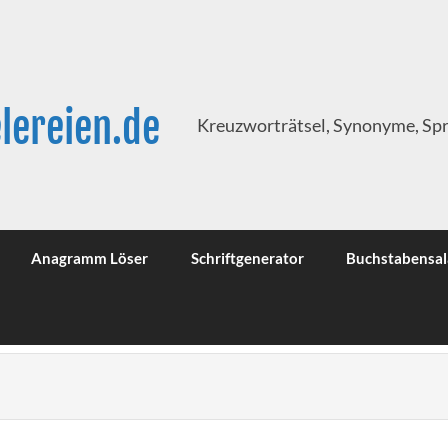
lereien.de
Kreuzworträtsel, Synonyme, Sp
Anagramm Löser
Schriftgenerator
Buchstabensal