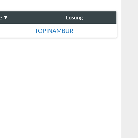
e
▼
Lösung
TOPINAMBUR