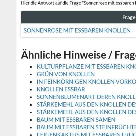
Hier die Antwort auf die Frage "Sonnenrose mit essbaren 
Frage
SONNENROSE MIT ESSBAREN KNOLLEN
Ähnliche Hinweise / Fra
KULTURPFLANZE MIT ESSBAREN KN
GRÜN VON KNOLLEN
IN FEINKÖRNIGEN KNOLLEN VORK
KNOLLEN ESSBAR
SONNENBLUMENART, DEREN KNOLLE
STÄRKEMEHL AUS DEN KNOLLEN DE
STÄRKEMEHL AUS DEN KNOLLEN DE
BAUM MIT ESSBAREN SAMEN
BAUM MIT ESSBAREN STEINFRÜCHT
FEIGENKAKTUS MIT ESSBAREN FRÜ