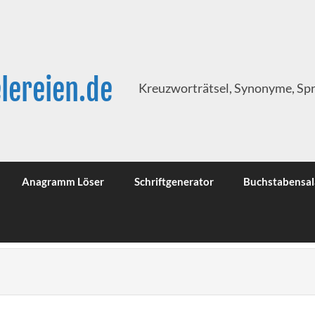
lereien.de
Kreuzworträtsel, Synonyme, Sp
Anagramm Löser
Schriftgenerator
Buchstabensal