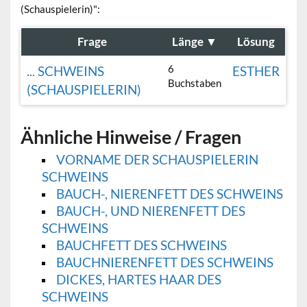
(Schauspielerin)":
Frage
Länge
▼
Lösung
6
... SCHWEINS
ESTHER
Buchstaben
(SCHAUSPIELERIN)
Ähnliche Hinweise / Fragen
VORNAME DER SCHAUSPIELERIN
SCHWEINS
BAUCH-, NIERENFETT DES SCHWEINS
BAUCH-, UND NIERENFETT DES
SCHWEINS
BAUCHFETT DES SCHWEINS
BAUCHNIERENFETT DES SCHWEINS
DICKES, HARTES HAAR DES
SCHWEINS