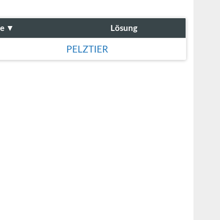
e
▼
Lösung
PELZTIER