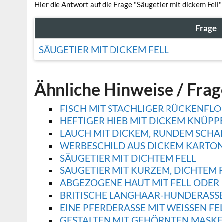
Hier die Antwort auf die Frage "Säugetier mit dickem Fell"
Frage
SÄUGETIER MIT DICKEM FELL
Ähnliche Hinweise / Fra
FISCH MIT STACHLIGER RÜCKENFL
HEFTIGER HIEB MIT DICKEM KNÜPP
LAUCH MIT DICKEM, RUNDEM SCHA
WERBESCHILD AUS DICKEM KARTO
SÄUGETIER MIT DICHTEM FELL
SÄUGETIER MIT KURZEM, DICHTEM 
ABGEZOGENE HAUT MIT FELL ODER
BRITISCHE LANGHAAR-HUNDERASSE
EINE PFERDERASSE MIT WEISSEN FEL
GESTALTEN MIT GEHÖRNTEN MASKE