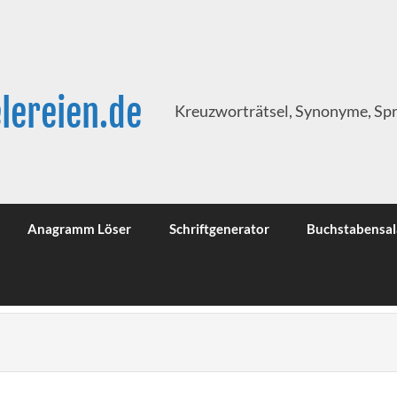
lereien.de
Kreuzworträtsel, Synonyme, Sp
Anagramm Löser
Schriftgenerator
Buchstabensal