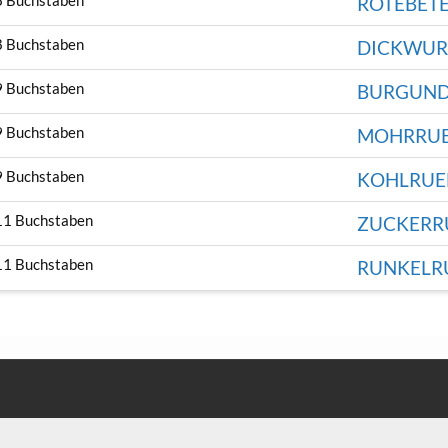
8 Buchstaben
ROTEBET
8 Buchstaben
DICKWUR
9 Buchstaben
BURGUND
9 Buchstaben
MOHRRU
9 Buchstaben
KOHLRUE
11 Buchstaben
ZUCKERR
11 Buchstaben
RUNKELR