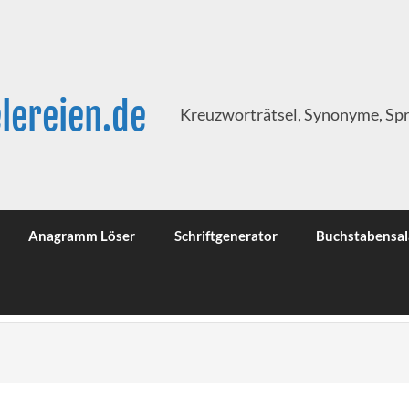
lereien.de
Kreuzworträtsel, Synonyme, Sp
Anagramm Löser
Schriftgenerator
Buchstabensal