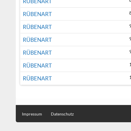
RÜBENART
RÜBENART
RÜBENART
RÜBENART
RÜBENART
RÜBENART
RÜBENART
Impressum
Datenschutz