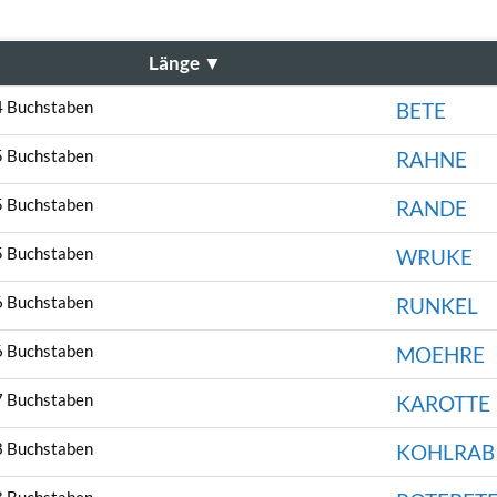
Länge
▼
4 Buchstaben
BETE
5 Buchstaben
RAHNE
5 Buchstaben
RANDE
5 Buchstaben
WRUKE
6 Buchstaben
RUNKEL
6 Buchstaben
MOEHRE
7 Buchstaben
KAROTTE
8 Buchstaben
KOHLRAB