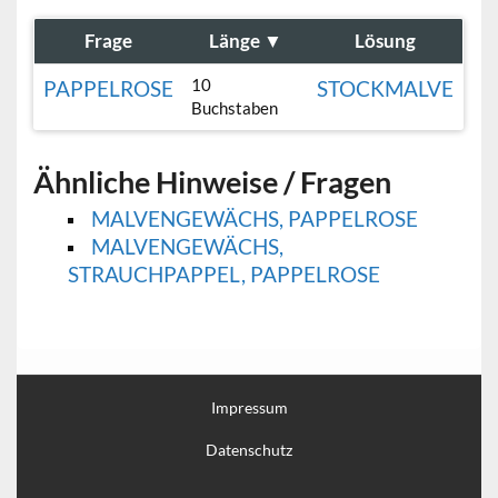
Frage
Länge
▼
Lösung
10
PAPPELROSE
STOCKMALVE
Buchstaben
Ähnliche Hinweise / Fragen
MALVENGEWÄCHS, PAPPELROSE
MALVENGEWÄCHS,
STRAUCHPAPPEL, PAPPELROSE
Impressum
Datenschutz