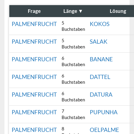
Frage
Länge
▼
Lösung
5
PALMENFRUCHT
KOKOS
Buchstaben
5
PALMENFRUCHT
SALAK
Buchstaben
6
PALMENFRUCHT
BANANE
Buchstaben
6
PALMENFRUCHT
DATTEL
Buchstaben
6
PALMENFRUCHT
DATURA
Buchstaben
7
PALMENFRUCHT
PUPUNHA
Buchstaben
8
PALMENFRUCHT
OELPALME