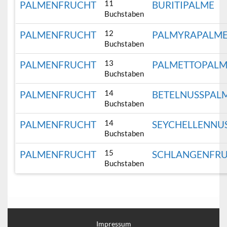
11
PALMENFRUCHT
BURITIPALME
Buchstaben
12
PALMENFRUCHT
PALMYRAPALM
Buchstaben
13
PALMENFRUCHT
PALMETTOPAL
Buchstaben
14
PALMENFRUCHT
BETELNUSSPAL
Buchstaben
14
PALMENFRUCHT
SEYCHELLENNU
Buchstaben
15
PALMENFRUCHT
SCHLANGENFR
Buchstaben
Impressum