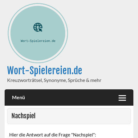
Wort-Spielereien.de
Kreuzworträtsel, Synonyme, Sprüche & mehr
Menü
Nachspiel
Hier die Antwort auf die Frage "Nachspiel":