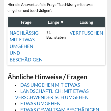
Hier die Antwort auf die Frage "Nachlässig mit etwas
umgehen und beschädigen":
Frage
Länge
▼
Lösung
11
NACHLÄSSIG
VERPFUSCHEN
Buchstaben
MIT ETWAS
UMGEHEN
UND
BESCHÄDIGEN
Ähnliche Hinweise / Fragen
DAS UMGEHEN MIT ETWAS
LANDSCHAFTLICH: MIT ETWAS
VERSCHWENDERISCH UMGEHEN
ETWAS UMGEHEN
ETWAS GEWALTSAM BESCHÄDIGEN