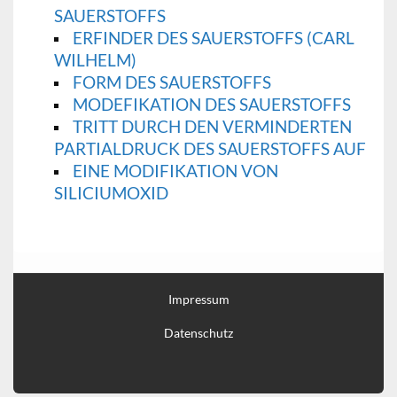
SAUERSTOFFS
ERFINDER DES SAUERSTOFFS (CARL
WILHELM)
FORM DES SAUERSTOFFS
MODEFIKATION DES SAUERSTOFFS
TRITT DURCH DEN VERMINDERTEN
PARTIALDRUCK DES SAUERSTOFFS AUF
EINE MODIFIKATION VON
SILICIUMOXID
Impressum
Datenschutz