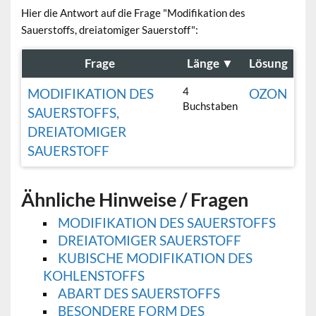
Hier die Antwort auf die Frage "Modifikation des
Sauerstoffs, dreiatomiger Sauerstoff":
Frage
Länge
▼
Lösung
4
MODIFIKATION DES
OZON
Buchstaben
SAUERSTOFFS,
DREIATOMIGER
SAUERSTOFF
Ähnliche Hinweise / Fragen
MODIFIKATION DES SAUERSTOFFS
DREIATOMIGER SAUERSTOFF
KUBISCHE MODIFIKATION DES
KOHLENSTOFFS
ABART DES SAUERSTOFFS
BESONDERE FORM DES