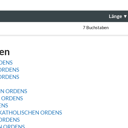
Länge
▼
7 Buchstaben
gen
RDENS
 ORDENS
 ORDENS
EN ORDENS
N ORDENS
ENS
 KATHOLISCHEN ORDENS
 ORDENS
N ORDENS