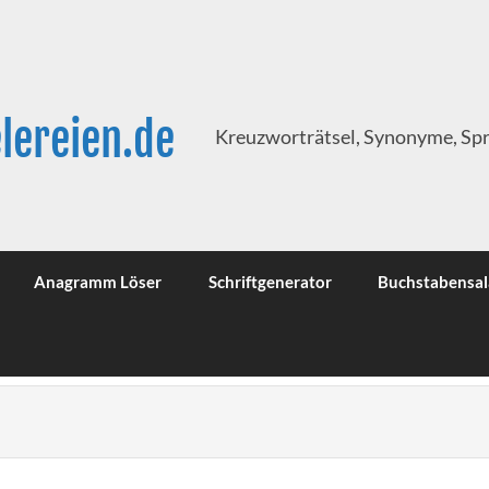
lereien.de
Kreuzworträtsel, Synonyme, Sp
Anagramm Löser
Schriftgenerator
Buchstabensal