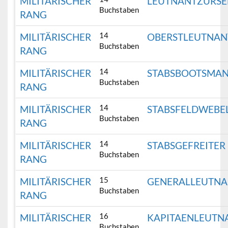
MILITÄRISCHER
LEUTNANTZURSE
Buchstaben
RANG
14
MILITÄRISCHER
OBERSTLEUTNAN
Buchstaben
RANG
14
MILITÄRISCHER
STABSBOOTSMA
Buchstaben
RANG
14
MILITÄRISCHER
STABSFELDWEBE
Buchstaben
RANG
14
MILITÄRISCHER
STABSGEFREITER
Buchstaben
RANG
15
MILITÄRISCHER
GENERALLEUTNA
Buchstaben
RANG
16
MILITÄRISCHER
KAPITAENLEUTN
Buchstaben