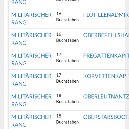
RANG
16
MILITÄRISCHER
FLOTILLENADMIR
Buchstaben
RANG
16
MILITÄRISCHER
OBERBEFEHLSHA
Buchstaben
RANG
17
MILITÄRISCHER
FREGATTENKAPI
Buchstaben
RANG
17
MILITÄRISCHER
KORVETTENKAPI
Buchstaben
RANG
18
MILITÄRISCHER
OBERLEUTNANTZ
Buchstaben
RANG
18
MILITÄRISCHER
OBERSTABSBOO
Buchstaben
RANG