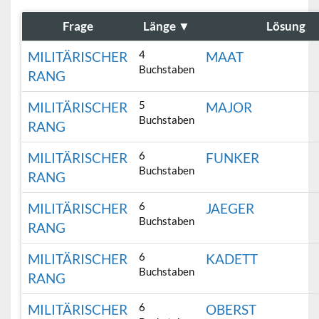
Frage
Länge
▼
Lösung
4
MILITÄRISCHER
MAAT
Buchstaben
RANG
5
MILITÄRISCHER
MAJOR
Buchstaben
RANG
6
MILITÄRISCHER
FUNKER
Buchstaben
RANG
6
MILITÄRISCHER
JAEGER
Buchstaben
RANG
6
MILITÄRISCHER
KADETT
Buchstaben
RANG
6
MILITÄRISCHER
OBERST