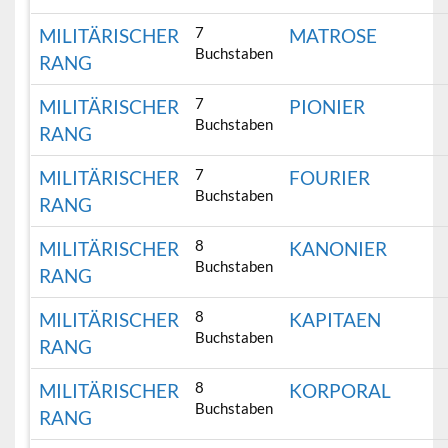
7
MILITÄRISCHER
MATROSE
Buchstaben
RANG
7
MILITÄRISCHER
PIONIER
Buchstaben
RANG
7
MILITÄRISCHER
FOURIER
Buchstaben
RANG
8
MILITÄRISCHER
KANONIER
Buchstaben
RANG
8
MILITÄRISCHER
KAPITAEN
Buchstaben
RANG
8
MILITÄRISCHER
KORPORAL
Buchstaben
RANG