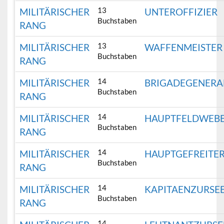
13
MILITÄRISCHER
UNTEROFFIZIER
Buchstaben
RANG
13
MILITÄRISCHER
WAFFENMEISTER
Buchstaben
RANG
14
MILITÄRISCHER
BRIGADEGENERA
Buchstaben
RANG
14
MILITÄRISCHER
HAUPTFELDWEB
Buchstaben
RANG
14
MILITÄRISCHER
HAUPTGEFREITE
Buchstaben
RANG
14
MILITÄRISCHER
KAPITAENZURSE
Buchstaben
RANG
14