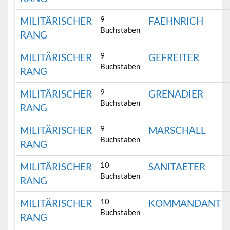
9
MILITÄRISCHER
FAEHNRICH
Buchstaben
RANG
9
MILITÄRISCHER
GEFREITER
Buchstaben
RANG
9
MILITÄRISCHER
GRENADIER
Buchstaben
RANG
9
MILITÄRISCHER
MARSCHALL
Buchstaben
RANG
10
MILITÄRISCHER
SANITAETER
Buchstaben
RANG
10
MILITÄRISCHER
KOMMANDANT
Buchstaben
RANG