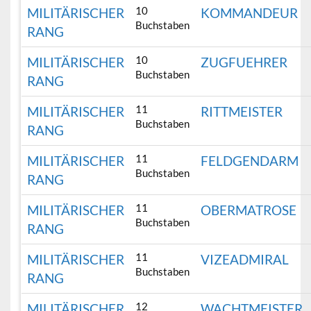
10
MILITÄRISCHER
KOMMANDEUR
Buchstaben
RANG
10
MILITÄRISCHER
ZUGFUEHRER
Buchstaben
RANG
11
MILITÄRISCHER
RITTMEISTER
Buchstaben
RANG
11
MILITÄRISCHER
FELDGENDARM
Buchstaben
RANG
11
MILITÄRISCHER
OBERMATROSE
Buchstaben
RANG
11
MILITÄRISCHER
VIZEADMIRAL
Buchstaben
RANG
12
MILITÄRISCHER
WACHTMEISTER