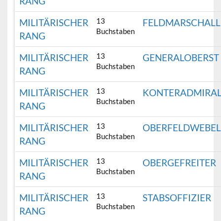
RANG
13
MILITÄRISCHER
FELDMARSCHALL
Buchstaben
RANG
13
MILITÄRISCHER
GENERALOBERST
Buchstaben
RANG
13
MILITÄRISCHER
KONTERADMIRA
Buchstaben
RANG
13
MILITÄRISCHER
OBERFELDWEBE
Buchstaben
RANG
13
MILITÄRISCHER
OBERGEFREITER
Buchstaben
RANG
13
MILITÄRISCHER
STABSOFFIZIER
Buchstaben
RANG