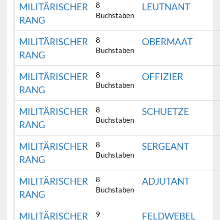
8
MILITÄRISCHER
LEUTNANT
Buchstaben
RANG
8
MILITÄRISCHER
OBERMAAT
Buchstaben
RANG
8
MILITÄRISCHER
OFFIZIER
Buchstaben
RANG
8
MILITÄRISCHER
SCHUETZE
Buchstaben
RANG
8
MILITÄRISCHER
SERGEANT
Buchstaben
RANG
8
MILITÄRISCHER
ADJUTANT
Buchstaben
RANG
9
MILITÄRISCHER
FELDWEBEL