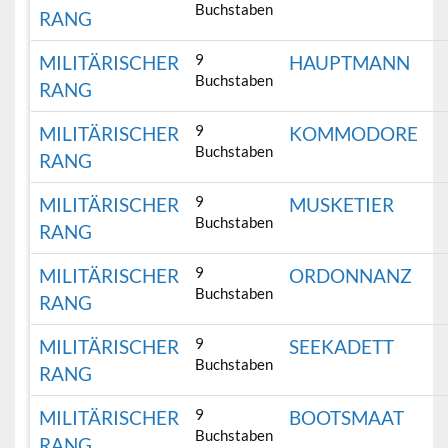
Buchstaben
RANG
9
MILITÄRISCHER
HAUPTMANN
Buchstaben
RANG
9
MILITÄRISCHER
KOMMODORE
Buchstaben
RANG
9
MILITÄRISCHER
MUSKETIER
Buchstaben
RANG
9
MILITÄRISCHER
ORDONNANZ
Buchstaben
RANG
9
MILITÄRISCHER
SEEKADETT
Buchstaben
RANG
9
MILITÄRISCHER
BOOTSMAAT
Buchstaben
RANG