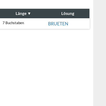
Länge
▼
Lösung
7 Buchstaben
BRUETEN