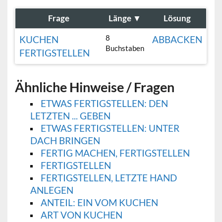
Frage
Länge
▼
Lösung
8
KUCHEN
ABBACKEN
Buchstaben
FERTIGSTELLEN
Ähnliche Hinweise / Fragen
ETWAS FERTIGSTELLEN: DEN
LETZTEN ... GEBEN
ETWAS FERTIGSTELLEN: UNTER
DACH BRINGEN
FERTIG MACHEN, FERTIGSTELLEN
FERTIGSTELLEN
FERTIGSTELLEN, LETZTE HAND
ANLEGEN
ANTEIL: EIN VOM KUCHEN
ART VON KUCHEN