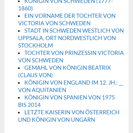
KÖNIGIN VON SCHWEDEN (1777-
1860)
EIN VORNAME DER TOCHTER VON
VICTORIA VON SCHWEDEN
STADT IN SCHWEDEN WESTLICH VON
UPPSALA, ORT NORDWESTLICH VON
STOCKHOLM
TOCHTER VON PRINZESSIN VICTORIA
VON SCHWEDEN
GEMAHL VON KÖNIGIN BEATRIX
(CLAUS VON)
KÖNIGIN VON ENGLAND IM 12. JH.: __
VON AQUITANIEN
KÖNIGIN VON SPANIEN VON 1975
BIS 2014
LETZTE KAISERIN VON ÖSTERREICH
UND KÖNIGIN VON UNGARN