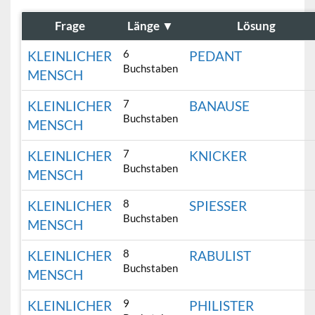
Frage
Länge
▼
Lösung
6
KLEINLICHER
PEDANT
Buchstaben
MENSCH
7
KLEINLICHER
BANAUSE
Buchstaben
MENSCH
7
KLEINLICHER
KNICKER
Buchstaben
MENSCH
8
KLEINLICHER
SPIESSER
Buchstaben
MENSCH
8
KLEINLICHER
RABULIST
Buchstaben
MENSCH
9
KLEINLICHER
PHILISTER