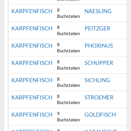
8
KARPFENFISCH
NAESLING
Buchstaben
8
KARPFENFISCH
PEITZGER
Buchstaben
8
KARPFENFISCH
PHOXINUS
Buchstaben
8
KARPFENFISCH
SCHUPPER
Buchstaben
8
KARPFENFISCH
SICHLING
Buchstaben
8
KARPFENFISCH
STROEMER
Buchstaben
9
KARPFENFISCH
GOLDFISCH
Buchstaben
9