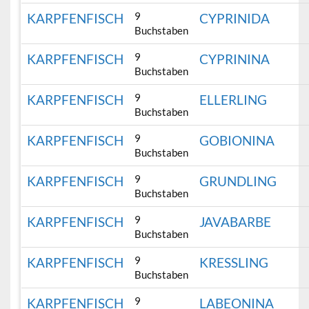
9
KARPFENFISCH
CYPRINIDA
Buchstaben
9
KARPFENFISCH
CYPRININA
Buchstaben
9
KARPFENFISCH
ELLERLING
Buchstaben
9
KARPFENFISCH
GOBIONINA
Buchstaben
9
KARPFENFISCH
GRUNDLING
Buchstaben
9
KARPFENFISCH
JAVABARBE
Buchstaben
9
KARPFENFISCH
KRESSLING
Buchstaben
9
KARPFENFISCH
LABEONINA