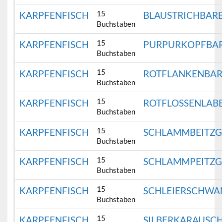
15
KARPFENFISCH
BLAUSTRICHBAR
Buchstaben
15
KARPFENFISCH
PURPURKOPFBA
Buchstaben
15
KARPFENFISCH
ROTFLANKENBAR
Buchstaben
15
KARPFENFISCH
ROTFLOSSENLAB
Buchstaben
15
KARPFENFISCH
SCHLAMMBEITZG
Buchstaben
15
KARPFENFISCH
SCHLAMMPEITZG
Buchstaben
15
KARPFENFISCH
SCHLEIERSCHWA
Buchstaben
15
KARPFENFISCH
SILBERKARAUSC