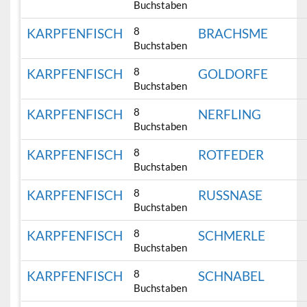
Buchstaben
8
KARPFENFISCH
BRACHSME
Buchstaben
8
KARPFENFISCH
GOLDORFE
Buchstaben
8
KARPFENFISCH
NERFLING
Buchstaben
8
KARPFENFISCH
ROTFEDER
Buchstaben
8
KARPFENFISCH
RUSSNASE
Buchstaben
8
KARPFENFISCH
SCHMERLE
Buchstaben
8
KARPFENFISCH
SCHNABEL
Buchstaben