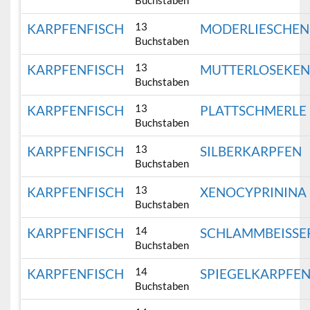
Buchstaben
13
KARPFENFISCH
MODERLIESCHEN
Buchstaben
13
KARPFENFISCH
MUTTERLOSEKE
Buchstaben
13
KARPFENFISCH
PLATTSCHMERLE
Buchstaben
13
KARPFENFISCH
SILBERKARPFEN
Buchstaben
13
KARPFENFISCH
XENOCYPRININA
Buchstaben
14
KARPFENFISCH
SCHLAMMBEISSE
Buchstaben
14
KARPFENFISCH
SPIEGELKARPFE
Buchstaben