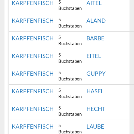
5
KARPFENFISCH
AITEL
Buchstaben
5
KARPFENFISCH
ALAND
Buchstaben
5
KARPFENFISCH
BARBE
Buchstaben
5
KARPFENFISCH
EITEL
Buchstaben
5
KARPFENFISCH
GUPPY
Buchstaben
5
KARPFENFISCH
HASEL
Buchstaben
5
KARPFENFISCH
HECHT
Buchstaben
5
KARPFENFISCH
LAUBE
Buchstaben