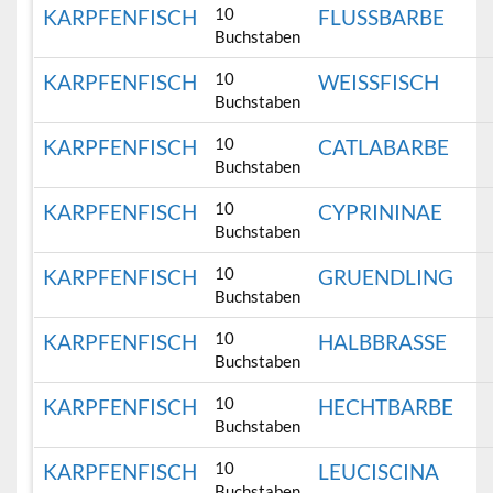
10
KARPFENFISCH
FLUSSBARBE
Buchstaben
10
KARPFENFISCH
WEISSFISCH
Buchstaben
10
KARPFENFISCH
CATLABARBE
Buchstaben
10
KARPFENFISCH
CYPRININAE
Buchstaben
10
KARPFENFISCH
GRUENDLING
Buchstaben
10
KARPFENFISCH
HALBBRASSE
Buchstaben
10
KARPFENFISCH
HECHTBARBE
Buchstaben
10
KARPFENFISCH
LEUCISCINA
Buchstaben