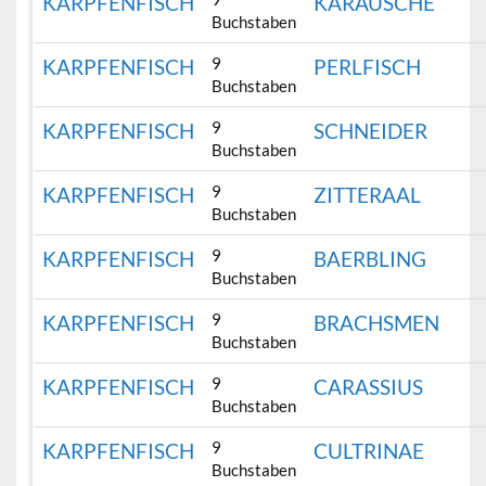
KARPFENFISCH
KARAUSCHE
Buchstaben
9
KARPFENFISCH
PERLFISCH
Buchstaben
9
KARPFENFISCH
SCHNEIDER
Buchstaben
9
KARPFENFISCH
ZITTERAAL
Buchstaben
9
KARPFENFISCH
BAERBLING
Buchstaben
9
KARPFENFISCH
BRACHSMEN
Buchstaben
9
KARPFENFISCH
CARASSIUS
Buchstaben
9
KARPFENFISCH
CULTRINAE
Buchstaben