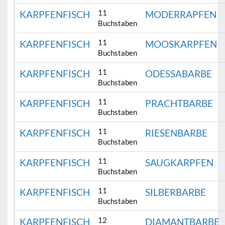
11
KARPFENFISCH
MODERRAPFEN
Buchstaben
11
KARPFENFISCH
MOOSKARPFEN
Buchstaben
11
KARPFENFISCH
ODESSABARBE
Buchstaben
11
KARPFENFISCH
PRACHTBARBE
Buchstaben
11
KARPFENFISCH
RIESENBARBE
Buchstaben
11
KARPFENFISCH
SAUGKARPFEN
Buchstaben
11
KARPFENFISCH
SILBERBARBE
Buchstaben
12
KARPFENFISCH
DIAMANTBARBE