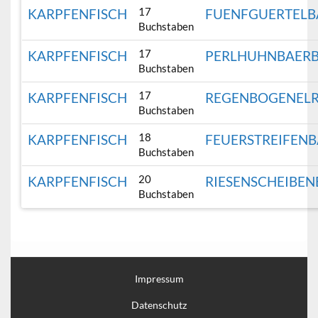
17
KARPFENFISCH
FUENFGUERTELB
Buchstaben
17
KARPFENFISCH
PERLHUHNBAERB
Buchstaben
17
KARPFENFISCH
REGENBOGENELR
Buchstaben
18
KARPFENFISCH
FEUERSTREIFEN
Buchstaben
20
KARPFENFISCH
RIESENSCHEIBEN
Buchstaben
Impressum
Datenschutz