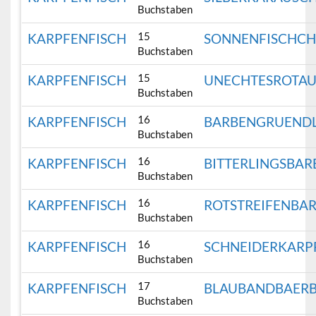
Buchstaben
15
KARPFENFISCH
SONNENFISCHC
Buchstaben
15
KARPFENFISCH
UNECHTESROTA
Buchstaben
16
KARPFENFISCH
BARBENGRUEND
Buchstaben
16
KARPFENFISCH
BITTERLINGSBAR
Buchstaben
16
KARPFENFISCH
ROTSTREIFENBA
Buchstaben
16
KARPFENFISCH
SCHNEIDERKARP
Buchstaben
17
KARPFENFISCH
BLAUBANDBAERB
Buchstaben