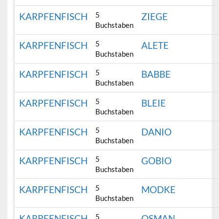
5
KARPFENFISCH
ZIEGE
Buchstaben
5
KARPFENFISCH
ALETE
Buchstaben
5
KARPFENFISCH
BABBE
Buchstaben
5
KARPFENFISCH
BLEIE
Buchstaben
5
KARPFENFISCH
DANIO
Buchstaben
5
KARPFENFISCH
GOBIO
Buchstaben
5
KARPFENFISCH
MODKE
Buchstaben
5
KARPFENFISCH
OSMAN