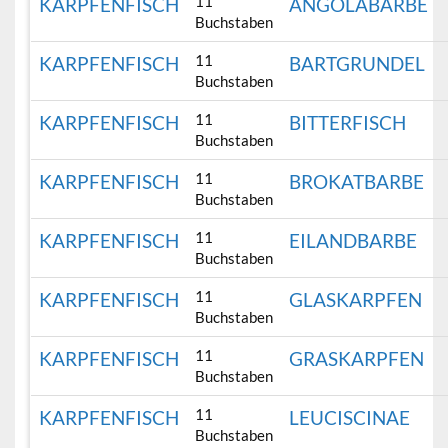
11
KARPFENFISCH
ANGOLABARBE
Buchstaben
11
KARPFENFISCH
BARTGRUNDEL
Buchstaben
11
KARPFENFISCH
BITTERFISCH
Buchstaben
11
KARPFENFISCH
BROKATBARBE
Buchstaben
11
KARPFENFISCH
EILANDBARBE
Buchstaben
11
KARPFENFISCH
GLASKARPFEN
Buchstaben
11
KARPFENFISCH
GRASKARPFEN
Buchstaben
11
KARPFENFISCH
LEUCISCINAE
Buchstaben