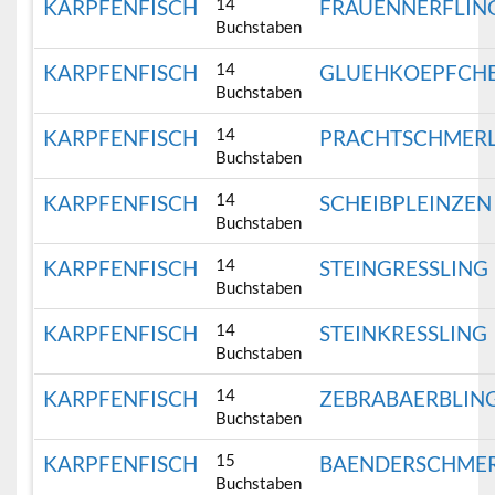
14
KARPFENFISCH
FRAUENNERFLIN
Buchstaben
14
KARPFENFISCH
GLUEHKOEPFCH
Buchstaben
14
KARPFENFISCH
PRACHTSCHMER
Buchstaben
14
KARPFENFISCH
SCHEIBPLEINZEN
Buchstaben
14
KARPFENFISCH
STEINGRESSLING
Buchstaben
14
KARPFENFISCH
STEINKRESSLING
Buchstaben
14
KARPFENFISCH
ZEBRABAERBLIN
Buchstaben
15
KARPFENFISCH
BAENDERSCHME
Buchstaben