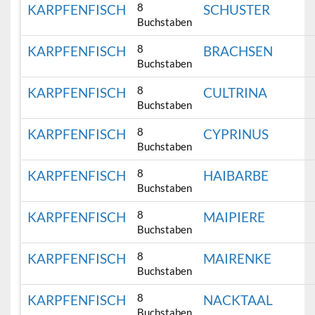
8
KARPFENFISCH
SCHUSTER
Buchstaben
8
KARPFENFISCH
BRACHSEN
Buchstaben
8
KARPFENFISCH
CULTRINA
Buchstaben
8
KARPFENFISCH
CYPRINUS
Buchstaben
8
KARPFENFISCH
HAIBARBE
Buchstaben
8
KARPFENFISCH
MAIPIERE
Buchstaben
8
KARPFENFISCH
MAIRENKE
Buchstaben
8
KARPFENFISCH
NACKTAAL
Buchstaben