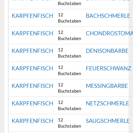
Buchstaben
12
KARPFENFISCH
BACHSCHMERLE
Buchstaben
12
KARPFENFISCH
CHONDROSTOM
Buchstaben
12
KARPFENFISCH
DENISONBARBE
Buchstaben
12
KARPFENFISCH
FEUERSCHWANZ
Buchstaben
12
KARPFENFISCH
MESSINGBARBE
Buchstaben
12
KARPFENFISCH
NETZSCHMERLE
Buchstaben
12
KARPFENFISCH
SAUGSCHMERLE
Buchstaben