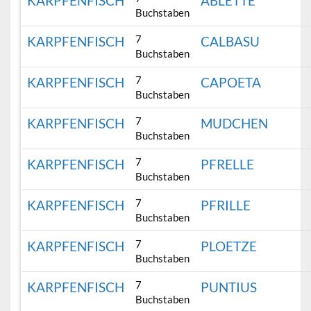
KARPFENFISCH
ABLETTE
Buchstaben
7
KARPFENFISCH
CALBASU
Buchstaben
7
KARPFENFISCH
CAPOETA
Buchstaben
7
KARPFENFISCH
MUDCHEN
Buchstaben
7
KARPFENFISCH
PFRELLE
Buchstaben
7
KARPFENFISCH
PFRILLE
Buchstaben
7
KARPFENFISCH
PLOETZE
Buchstaben
7
KARPFENFISCH
PUNTIUS
Buchstaben