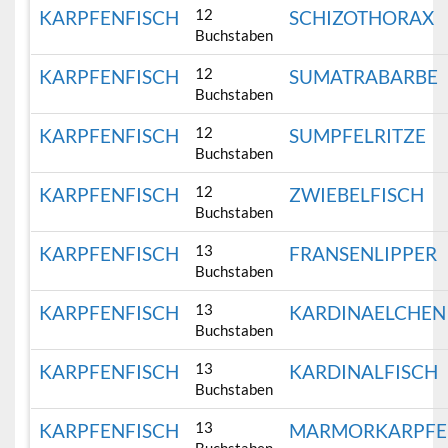
12
KARPFENFISCH
SCHIZOTHORAX
Buchstaben
12
KARPFENFISCH
SUMATRABARBE
Buchstaben
12
KARPFENFISCH
SUMPFELRITZE
Buchstaben
12
KARPFENFISCH
ZWIEBELFISCH
Buchstaben
13
KARPFENFISCH
FRANSENLIPPER
Buchstaben
13
KARPFENFISCH
KARDINAELCHEN
Buchstaben
13
KARPFENFISCH
KARDINALFISCH
Buchstaben
13
KARPFENFISCH
MARMORKARPF