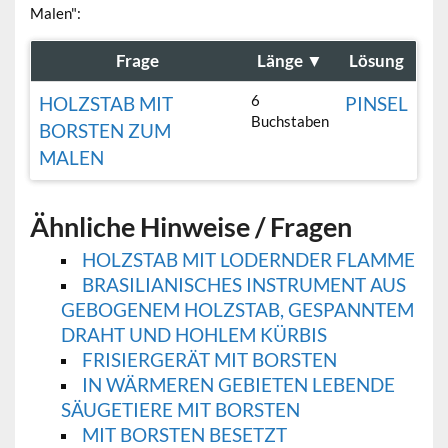
Malen":
Frage
Länge
▼
Lösung
6
HOLZSTAB MIT
PINSEL
Buchstaben
BORSTEN ZUM
MALEN
Ähnliche Hinweise / Fragen
HOLZSTAB MIT LODERNDER FLAMME
BRASILIANISCHES INSTRUMENT AUS
GEBOGENEM HOLZSTAB, GESPANNTEM
DRAHT UND HOHLEM KÜRBIS
FRISIERGERÄT MIT BORSTEN
IN WÄRMEREN GEBIETEN LEBENDE
SÄUGETIERE MIT BORSTEN
MIT BORSTEN BESETZT