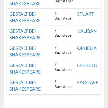
Buchstaben
SHAKESPEARE
6
GESTALT BEI
STUART
Buchstaben
SHAKESPEARE
7
GESTALT BEI
KALIBAN
Buchstaben
SHAKESPEARE
7
GESTALT BEI
OPHELIA
Buchstaben
SHAKESPEARE
7
GESTALT BEI
OTHELLO
Buchstaben
SHAKESPEARE
8
GESTALT BEI
FALSTAFF
Buchstaben
SHAKESPEARE