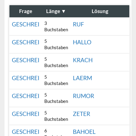
Frage
Länge
▼
Lösung
3
GESCHREI
RUF
Buchstaben
5
GESCHREI
HALLO
Buchstaben
5
GESCHREI
KRACH
Buchstaben
5
GESCHREI
LAERM
Buchstaben
5
GESCHREI
RUMOR
Buchstaben
5
GESCHREI
ZETER
Buchstaben
6
GESCHREI
BAHOEL