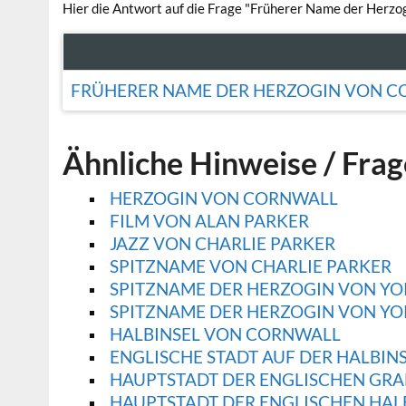
Hier die Antwort auf die Frage "Früherer Name der Herzog
FRÜHERER NAME DER HERZOGIN VON CO
Ähnliche Hinweise / Fra
HERZOGIN VON CORNWALL
FILM VON ALAN PARKER
JAZZ VON CHARLIE PARKER
SPITZNAME VON CHARLIE PARKER
SPITZNAME DER HERZOGIN VON YO
SPITZNAME DER HERZOGIN VON YO
HALBINSEL VON CORNWALL
ENGLISCHE STADT AUF DER HALBI
HAUPTSTADT DER ENGLISCHEN GR
HAUPTSTADT DER ENGLISCHEN HAL