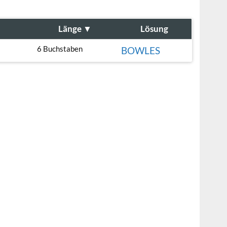
Länge
▼
Lösung
6 Buchstaben
BOWLES