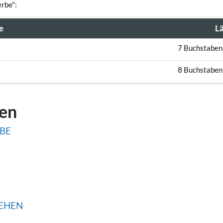
erbe":
e
L
7 Buchstaben
8 Buchstaben
gen
BE
SEHEN