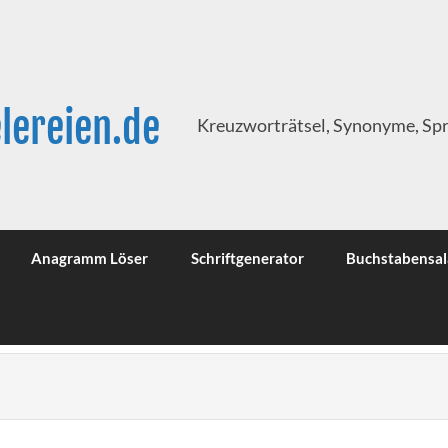
lereien.de
Kreuzworträtsel, Synonyme, Sp
Anagramm Löser
Schriftgenerator
Buchstabensal