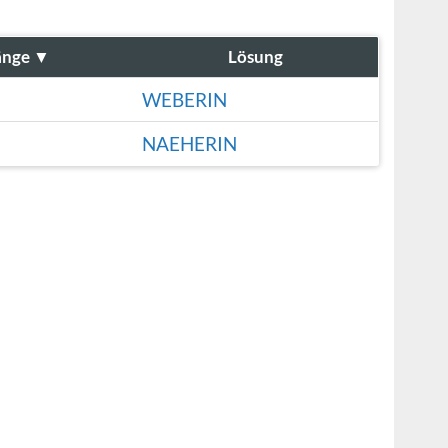
änge
▼
Lösung
WEBERIN
NAEHERIN