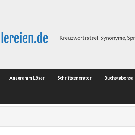
lereien.de
Kreuzworträtsel, Synonyme, Sp
Anagramm Löser
Schriftgenerator
Buchstabensal