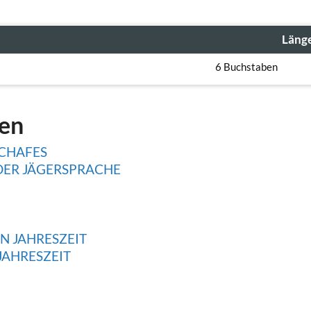
Läng
6 Buchstaben
gen
CHAFES
DER JÄGERSPRACHE
EN JAHRESZEIT
JAHRESZEIT