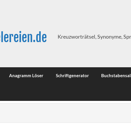
lereien.de
Kreuzworträtsel, Synonyme, Sp
Anagramm Löser
Schriftgenerator
Buchstabensal