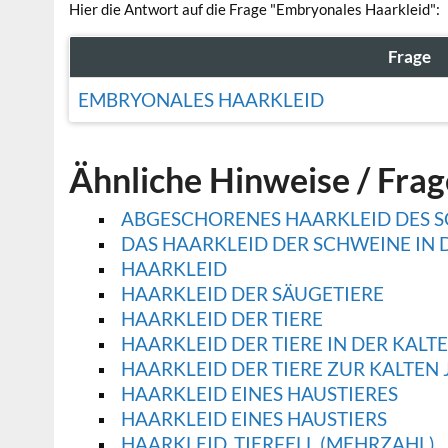
Hier die Antwort auf die Frage "Embryonales Haarkleid":
Frage
EMBRYONALES HAARKLEID
Ähnliche Hinweise / Fra
ABGESCHORENES HAARKLEID DES S
DAS HAARKLEID DER SCHWEINE IN 
HAARKLEID
HAARKLEID DER SÄUGETIERE
HAARKLEID DER TIERE
HAARKLEID DER TIERE IN DER KALT
HAARKLEID DER TIERE ZUR KALTEN 
HAARKLEID EINES HAUSTIERES
HAARKLEID EINES HAUSTIERS
HAARKLEID, TIERFELL (MEHRZAHL)