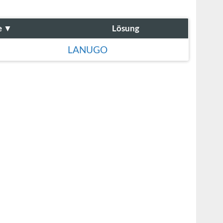
e
▼
Lösung
LANUGO