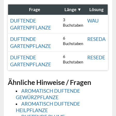
Frage
Länge
▼
Lösung
3
DUFTENDE
WAU
Buchstaben
GARTENPFLANZE
6
DUFTENDE
RESEDA
Buchstaben
GARTENPFLANZE
6
DUFTENDE
RESEDE
Buchstaben
GARTENPFLANZE
Ähnliche Hinweise / Fragen
AROMATISCH DUFTENDE
GEWÜRZPFLANZE
AROMATISCH DUFTENDE
HEILPFLANZE