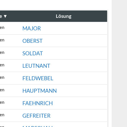
e
▼
Lösung
en
MAJOR
en
OBERST
en
SOLDAT
en
LEUTNANT
en
FELDWEBEL
en
HAUPTMANN
en
FAEHNRICH
en
GEFREITER