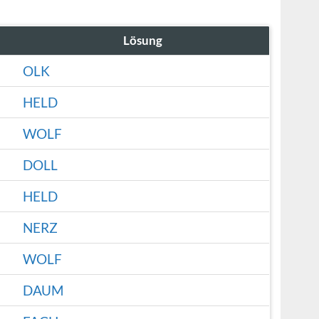
Lösung
OLK
HELD
WOLF
DOLL
HELD
NERZ
WOLF
DAUM