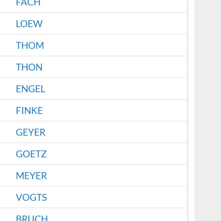
FACH
LOEW
THOM
THON
ENGEL
FINKE
GEYER
GOETZ
MEYER
VOGTS
BRUCH