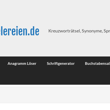
lereien.de
Kreuzworträtsel, Synonyme, Sp
Anagramm Löser
Schriftgenerator
Buchstabensal