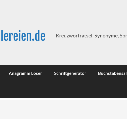
lereien.de
Kreuzworträtsel, Synonyme, Sp
Anagramm Löser
Schriftgenerator
Buchstabensal