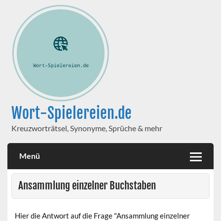
Wort-Spielereien.de
Kreuzworträtsel, Synonyme, Sprüche & mehr
Menü
Ansammlung einzelner Buchstaben
Hier die Antwort auf die Frage "Ansammlung einzelner