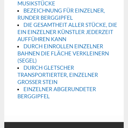
MUSIKSTÜCKE
BEZEICHNUNG FÜR EINZELNER,
RUNDER BERGGIPFEL
DIE GESAMTHEIT ALLER STÜCKE, DIE
EIN EINZELNER KÜNSTLER JEDERZEIT
AUFFÜHREN KANN
DURCH EINROLLEN EINZELNER
BAHNEN DIE FLÄCHE VERKLEINERN
(SEGEL)
DURCH GLETSCHER
TRANSPORTIERTER, EINZELNER
GROSSER STEIN
EINZELNER ABGERUNDETER
BERGGIPFEL