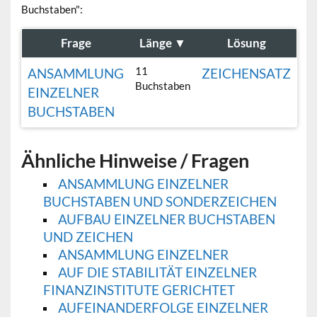
Buchstaben":
Frage
Länge
▼
Lösung
11
ANSAMMLUNG
ZEICHENSATZ
Buchstaben
EINZELNER
BUCHSTABEN
Ähnliche Hinweise / Fragen
ANSAMMLUNG EINZELNER
BUCHSTABEN UND SONDERZEICHEN
AUFBAU EINZELNER BUCHSTABEN
UND ZEICHEN
ANSAMMLUNG EINZELNER
AUF DIE STABILITÄT EINZELNER
FINANZINSTITUTE GERICHTET
AUFEINANDERFOLGE EINZELNER