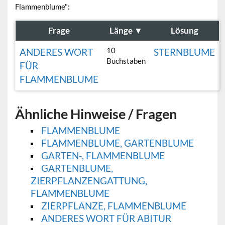
Flammenblume":
Frage
Länge
▼
Lösung
10
ANDERES WORT
STERNBLUME
Buchstaben
FÜR
FLAMMENBLUME
Ähnliche Hinweise / Fragen
FLAMMENBLUME
FLAMMENBLUME, GARTENBLUME
GARTEN-, FLAMMENBLUME
GARTENBLUME,
ZIERPFLANZENGATTUNG,
FLAMMENBLUME
ZIERPFLANZE, FLAMMENBLUME
ANDERES WORT FÜR ABITUR