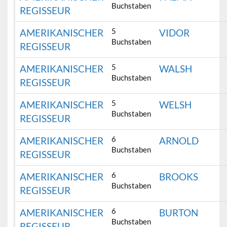
Buchstaben
REGISSEUR
5
AMERIKANISCHER
VIDOR
Buchstaben
REGISSEUR
5
AMERIKANISCHER
WALSH
Buchstaben
REGISSEUR
5
AMERIKANISCHER
WELSH
Buchstaben
REGISSEUR
6
AMERIKANISCHER
ARNOLD
Buchstaben
REGISSEUR
6
AMERIKANISCHER
BROOKS
Buchstaben
REGISSEUR
6
AMERIKANISCHER
BURTON
Buchstaben
REGISSEUR