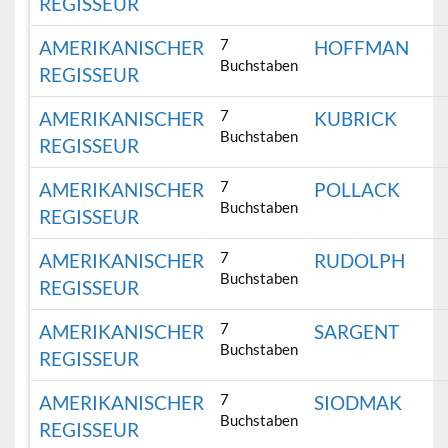
REGISSEUR
7
AMERIKANISCHER
HOFFMAN
Buchstaben
REGISSEUR
7
AMERIKANISCHER
KUBRICK
Buchstaben
REGISSEUR
7
AMERIKANISCHER
POLLACK
Buchstaben
REGISSEUR
7
AMERIKANISCHER
RUDOLPH
Buchstaben
REGISSEUR
7
AMERIKANISCHER
SARGENT
Buchstaben
REGISSEUR
7
AMERIKANISCHER
SIODMAK
Buchstaben
REGISSEUR