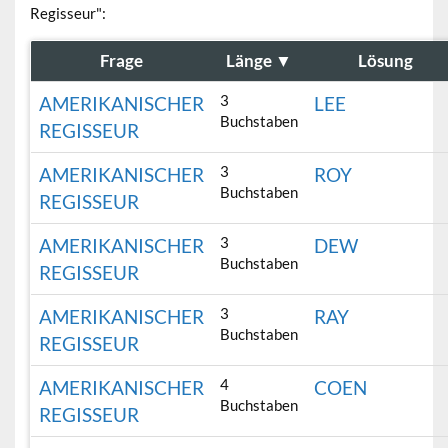
Regisseur":
Frage
Länge
▼
Lösung
3
AMERIKANISCHER
LEE
Buchstaben
REGISSEUR
3
AMERIKANISCHER
ROY
Buchstaben
REGISSEUR
3
AMERIKANISCHER
DEW
Buchstaben
REGISSEUR
3
AMERIKANISCHER
RAY
Buchstaben
REGISSEUR
4
AMERIKANISCHER
COEN
Buchstaben
REGISSEUR