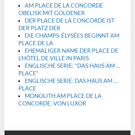
AM PLACE DE LA CONCORDE
OBELISK MIT GOLDENER
DER PLACE DE LA CONCORDE IST
DER PLATZ DER
DIE CHAMPS-ÉLYSÉES BEGINNT AM
PLACE DE LA
EHEMALIGER NAME DER PLACE DE
L'HÔTEL DE VILLE IN PARIS
ENGLISCHE SERIE: "DAS HAUS AM ...
PLACE"
ENGLISCHE SERIE: DAS HAUS AM ...
PLACE
MONOLITH AM PLACE DE LA
CONCORDE: VON LUXOR