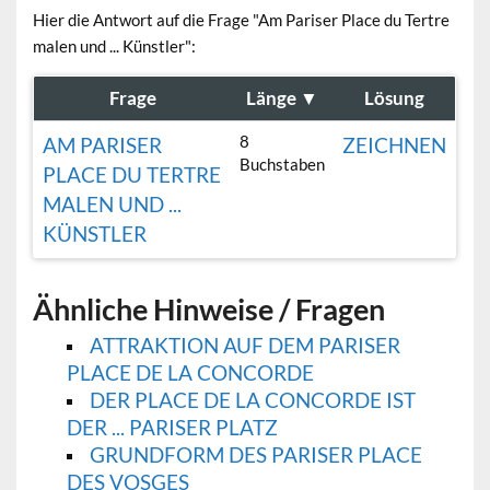
Hier die Antwort auf die Frage "Am Pariser Place du Tertre
malen und ... Künstler":
Frage
Länge
▼
Lösung
8
AM PARISER
ZEICHNEN
Buchstaben
PLACE DU TERTRE
MALEN UND ...
KÜNSTLER
Ähnliche Hinweise / Fragen
ATTRAKTION AUF DEM PARISER
PLACE DE LA CONCORDE
DER PLACE DE LA CONCORDE IST
DER ... PARISER PLATZ
GRUNDFORM DES PARISER PLACE
DES VOSGES