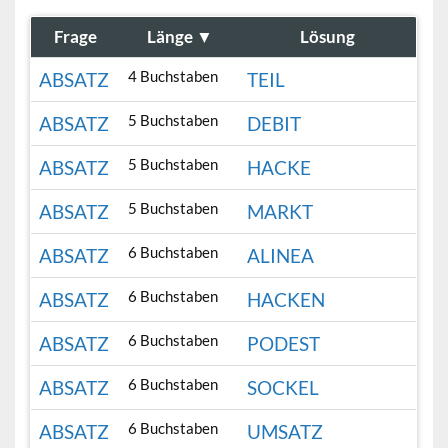
Frage
Länge
▼
Lösung
4 Buchstaben
ABSATZ
TEIL
5 Buchstaben
ABSATZ
DEBIT
5 Buchstaben
ABSATZ
HACKE
5 Buchstaben
ABSATZ
MARKT
6 Buchstaben
ABSATZ
ALINEA
6 Buchstaben
ABSATZ
HACKEN
6 Buchstaben
ABSATZ
PODEST
6 Buchstaben
ABSATZ
SOCKEL
6 Buchstaben
ABSATZ
UMSATZ