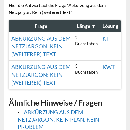
Hier die Antwort auf die Frage "Abkürzung aus dem
Netzjargon: Kein (weiterer) Text":
Frage
Länge
▼
Lösung
2
ABKÜRZUNG AUS DEM
KT
Buchstaben
NETZJARGON: KEIN
(WEITERER) TEXT
3
ABKÜRZUNG AUS DEM
KWT
Buchstaben
NETZJARGON: KEIN
(WEITERER) TEXT
Ähnliche Hinweise / Fragen
ABKÜRZUNG AUS DEM
NETZJARGON: KEIN PLAN, KEIN
PROBLEM