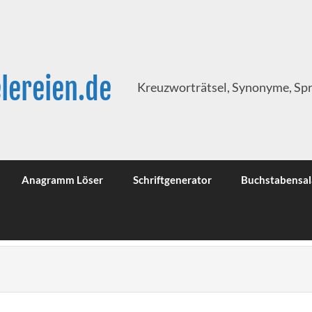
lereien.de
Kreuzworträtsel, Synonyme, Sp
Anagramm Löser
Schriftgenerator
Buchstabensal