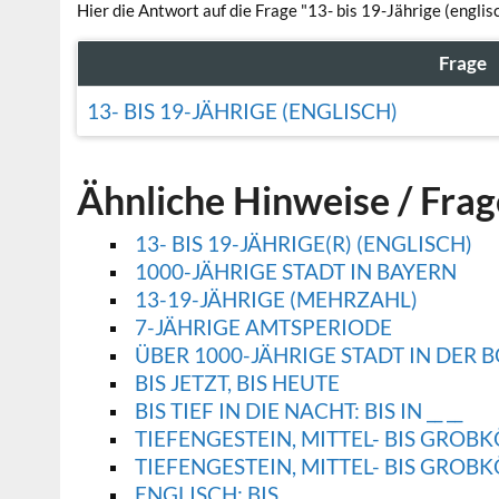
Hier die Antwort auf die Frage "13- bis 19-Jährige (englisc
Frage
13- BIS 19-JÄHRIGE (ENGLISCH)
Ähnliche Hinweise / Fra
13- BIS 19-JÄHRIGE(R) (ENGLISCH)
1000-JÄHRIGE STADT IN BAYERN
13-19-JÄHRIGE (MEHRZAHL)
7-JÄHRIGE AMTSPERIODE
ÜBER 1000-JÄHRIGE STADT IN DER 
BIS JETZT, BIS HEUTE
BIS TIEF IN DIE NACHT: BIS IN __ __
TIEFENGESTEIN, MITTEL- BIS GROBK
TIEFENGESTEIN, MITTEL- BIS GROBK
ENGLISCH: BIS