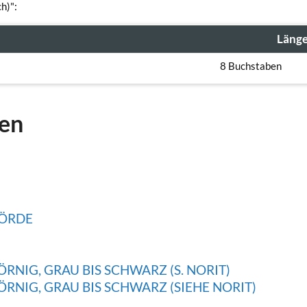
h)":
Läng
8 Buchstaben
gen
BÖRDE
ÖRNIG, GRAU BIS SCHWARZ (S. NORIT)
ÖRNIG, GRAU BIS SCHWARZ (SIEHE NORIT)