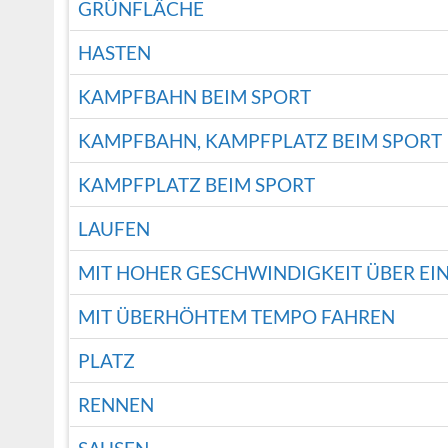
GRÜNFLÄCHE
HASTEN
KAMPFBAHN BEIM SPORT
KAMPFBAHN, KAMPFPLATZ BEIM SPORT
KAMPFPLATZ BEIM SPORT
LAUFEN
MIT HOHER GESCHWINDIGKEIT ÜBER EI
MIT ÜBERHÖHTEM TEMPO FAHREN
PLATZ
RENNEN