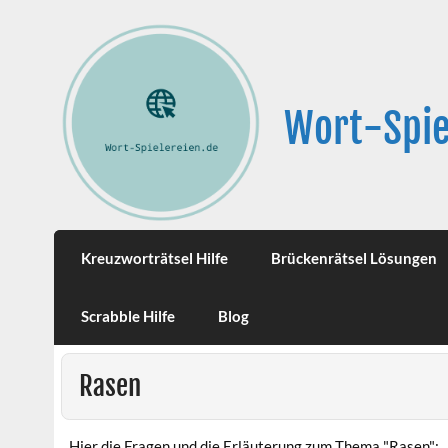
Wort-Spie
Kreuzworträtsel Hilfe
Brückenrätsel Lösungen
Scrabble Hilfe
Blog
Rasen
Hier die Fragen und die Erläuterung zum Thema "Rasen":