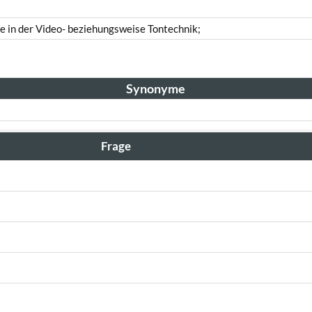
e in der Video- beziehungsweise Tontechnik;
Synonyme
Frage