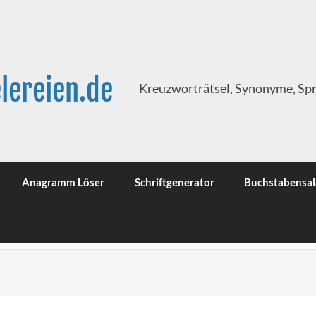
lereien.de
Kreuzworträtsel, Synonyme, Sp
Anagramm Löser
Schriftgenerator
Buchstabensal