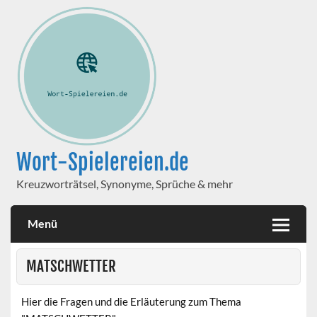
Wort-Spielereien.de
Kreuzworträtsel, Synonyme, Sprüche & mehr
Menü
MATSCHWETTER
Hier die Fragen und die Erläuterung zum Thema