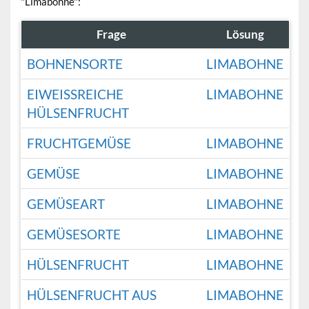
"Limabohne":
Frage
Lösung
BOHNENSORTE
LIMABOHNE
EIWEISSREICHE H
LIMABOHNE
ÜLSENFRUCHT
FRUCHTGEMÜSE
LIMABOHNE
GEMÜSE
LIMABOHNE
GEMÜSEART
LIMABOHNE
GEMÜSESORTE
LIMABOHNE
HÜLSENFRUCHT
LIMABOHNE
HÜLSENFRUCHT AUS
LIMABOHNE