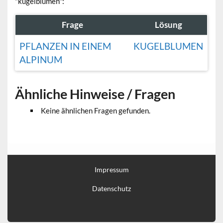
"kugelblumen":
Frage
Lösung
PFLANZEN IN EINEM
KUGELBLUMEN
ALPINUM
Ähnliche Hinweise / Fragen
Keine ähnlichen Fragen gefunden.
Impressum
Datenschutz