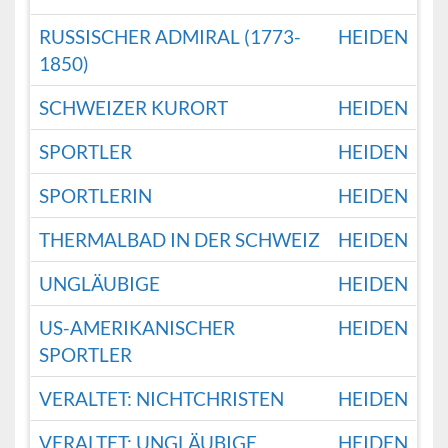
RUSSISCHER ADMIRAL (1773-
HEIDEN
1850)
SCHWEIZER KURORT
HEIDEN
SPORTLER
HEIDEN
SPORTLERIN
HEIDEN
THERMALBAD IN DER SCHWEIZ
HEIDEN
UNGLÄUBIGE
HEIDEN
US-AMERIKANISCHER
HEIDEN
SPORTLER
VERALTET: NICHTCHRISTEN
HEIDEN
VERALTET: UNGLÄUBIGE
HEIDEN