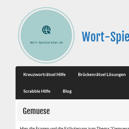
Wort-Spie
Kreuzworträtsel Hilfe
Brückenrätsel Lösungen
Scrabble Hilfe
Blog
Gemuese
Hier die Fragen und die Erläuterung zum Thema "Gemuese