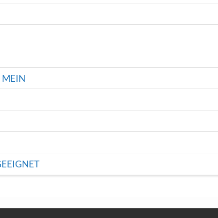
 MEIN
GEEIGNET