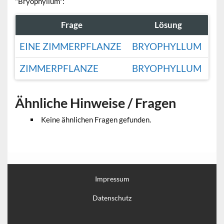
"Bryophyllum":
Frage
Lösung
EINE ZIMMERPFLANZE
BRYOPHYLLUM
ZIMMERPFLANZE
BRYOPHYLLUM
Ähnliche Hinweise / Fragen
Keine ähnlichen Fragen gefunden.
Impressum
Datenschutz